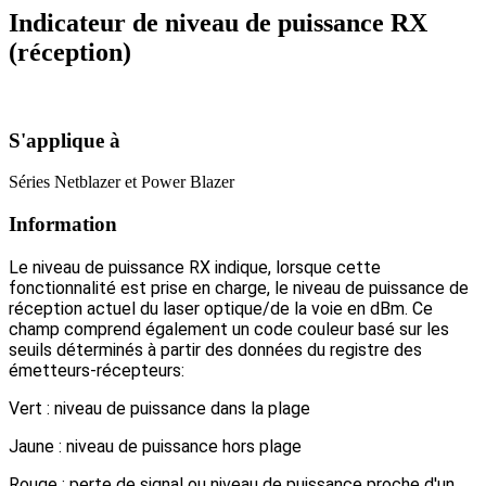
Indicateur de niveau de puissance RX
(réception)
S'applique à
Séries Netblazer et Power Blazer
Information
Le niveau de puissance RX indique, lorsque cette
fonctionnalité est prise en charge, le niveau de puissance de
réception actuel du laser optique/de la voie en dBm. Ce
champ comprend également un code couleur basé sur les
seuils déterminés à partir des données du registre des
émetteurs-récepteurs:
Vert : niveau de puissance dans la plage
Jaune : niveau de puissance hors plage
Rouge : perte de signal ou niveau de puissance proche d'un