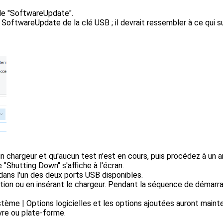
le "SoftwareUpdate".
e SoftwareUpdate de la clé USB ; il devrait ressembler à ce qui 
n chargeur et qu'aucun test n'est en cours, puis procédez à un 
"Shutting Down" s'affiche à l'écran.
 dans l'un des deux ports USB disponibles.
ation ou en insérant le chargeur. Pendant la séquence de démarra
Système | Options logicielles et les options ajoutées auront maint
ivre ou plate-forme.