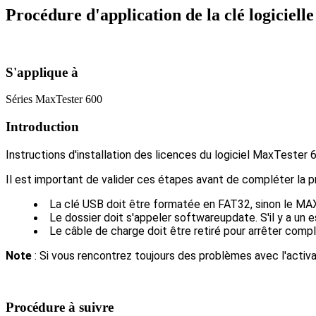
Procédure d'application de la clé logiciel
S'applique à
Séries MaxTester 600
Introduction
Instructions d'installation des licences du logiciel MaxTester 
Il est important de valider ces étapes avant de compléter la 
La clé USB doit être formatée en FAT32, sinon le MAX ne
Le dossier doit s'appeler softwareupdate. S'il y a un e
Le câble de charge doit être retiré pour arrêter com
Note
: Si vous rencontrez toujours des problèmes avec l'activa
Procédure à suivre