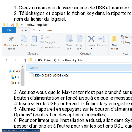
Créez un nouveau dossier sur une clé USB et nommez-
Téléchargez et copiez le fichier .key dans le répertoir
nom du fichier du logiciel.
Assurez-vous que le Maxtester n'est pas branché sur u
bouton d'alimentation enfoncé jusqu'à ce que le message 
Insérez la clé USB contenant le fichier .key enregistré
Allumez l'appareil en appuyant sur le bouton d'aliment
Options" (vérification des options logicielles)
Pour confirmer que l'installation a réussi, allez dans 
passer d'un onglet à l'autre pour voir les options DSL, cu