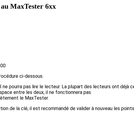
le au MaxTester 6xx
600
procédure ci-dessous.
 pourra pas lire le lecteur. La plupart des lecteurs ont déjà ce 
space entre les deux, il ne fonctionnera pas.
plètement le MaxTester.
tion de la clé, il est recommandé de valider à nouveau les point