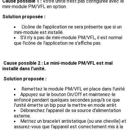
Cause possible 1 :
Votre unité n'est pas configurée avec le
mini-module PM/VFL en option.
Solution proposée :
L'icône de l'application ne sera présente que si un
mini-module est installé.
S'il n'y a pas de mini-module PM/VFL, il est normal
que l'icône de l'application ne s'affiche pas.
Cause possible 2 : Le mini-module PM/VFL est mal
installé dans l'unité.
Solution proposée :
Remettez le module PM/VFL en place dans l'unité.
Appuyez sur le bouton On/Off et maintenez-le
enfoncé pendant quelques secondes jusqu'à ce que
l'unité émette un bip pour la mettre en mode arrêt.
Débranchez l'appareil de sa source d'alimentation
externe.
Mettez un bracelet antistatique (ou une cheville) et
assurez-vous que l'appareil est correctement mis à la