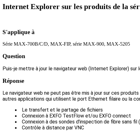
Internet Explorer sur les produits de la sé
S'applique à
Série MAX-700B/C/D, MAX-FIP, série MAX-900, MAX-5205
Question
Puis-je mettre à jour le navigateur web (Internet Explorer) sur 
Réponse
Le navigateur web ne peut pas être mis à jour sur ces produits
autres applications qui utilisent le port Ethernet filaire ou la 
Le transfert et le partage de fichiers
Connexion à EXFO TestFlow et/ou EXFO connect
Connexion à des sondes d'inspection de fibre sans fil 
Contrôle à distance par VNC