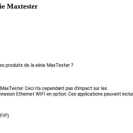
rie Maxtester
les produits de la série MaxTester ?
 MaxTester. Ceci n'a cependant pas d'impact sur les
connexion Ethernet WIFI en option. Ces applications peuvent inclur
(FIP)